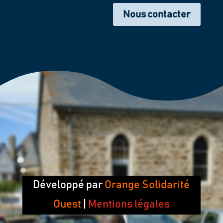
Nous contacter
Développé par
Orange Solidarité
Ouest
|
Mentions légales