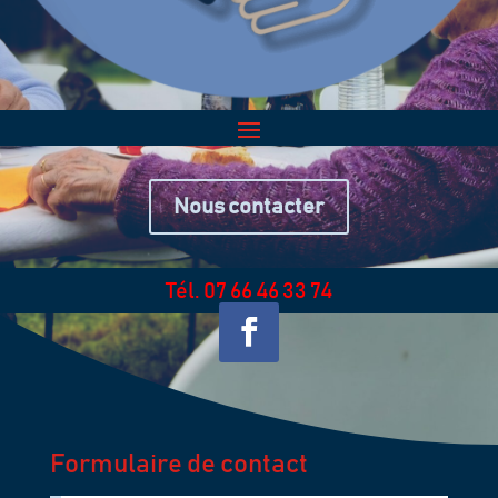
Nous contacter
Tél. 07 66 46 33 74
Formulaire de contact