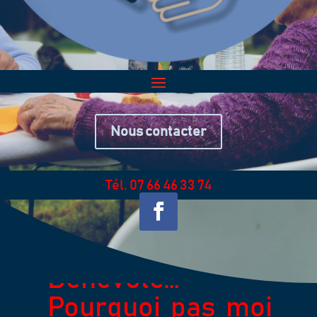
Nous contacter
Tél. 07 66 46 33 74
Bénévole…
Pourquoi pas moi