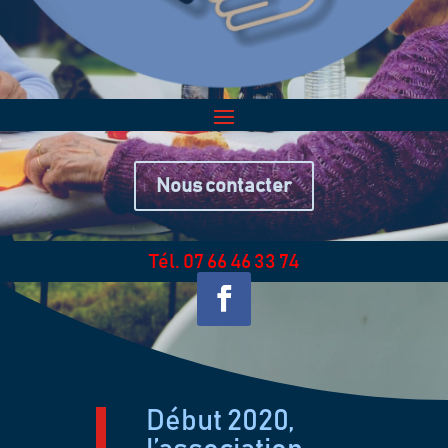
Nous contacter
Tél. 07 66 46 33 74
Début 2020,