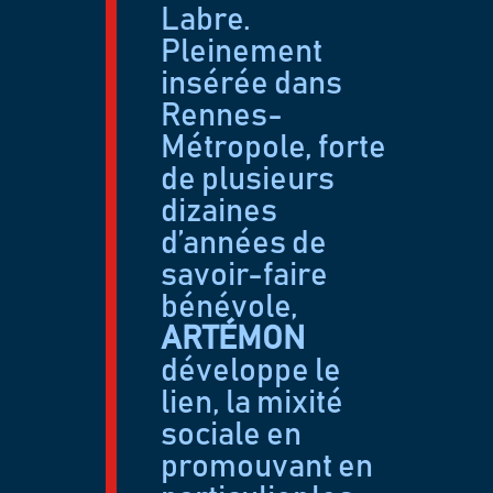
Labre.
Pleinement
insérée dans
Rennes-
Métropole, forte
de plusieurs
dizaines
d’années de
savoir-faire
bénévole,
ARTÉMON
développe le
lien, la mixité
sociale en
promouvant en