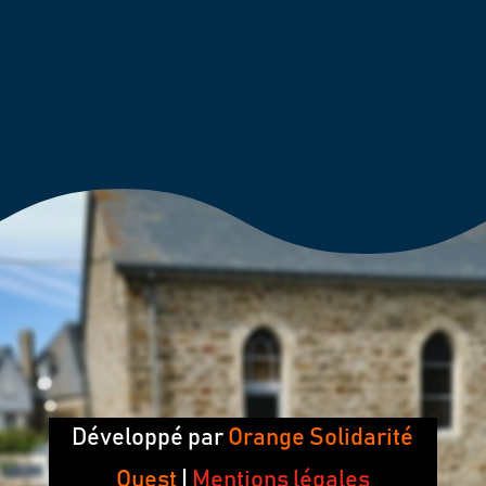
Développé par
Orange Solidarité
Ouest
|
Mentions légales