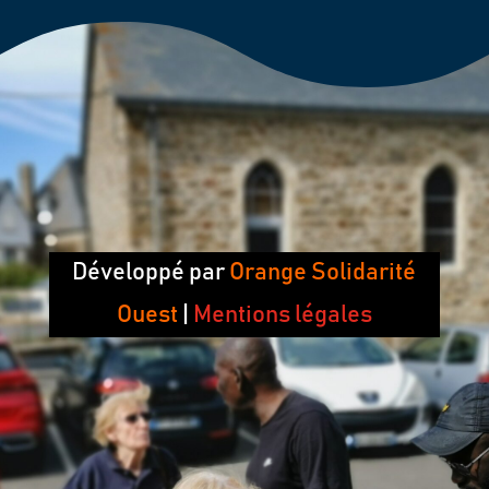
Développé par
Orange Solidarité
Ouest
|
Mentions légales