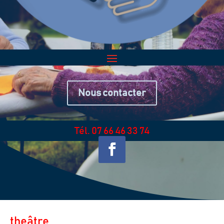
Nous contacter
Tél. 07 66 46 33 74
theâtre