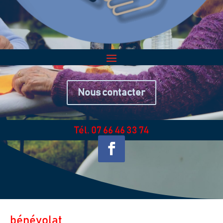
Nous contacter
Tél. 07 66 46 33 74
bénévolat