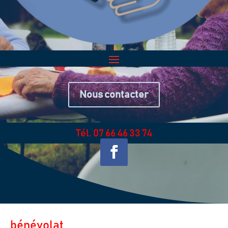
Nous contacter
Tél. 07 66 46 33 74
bénévolat