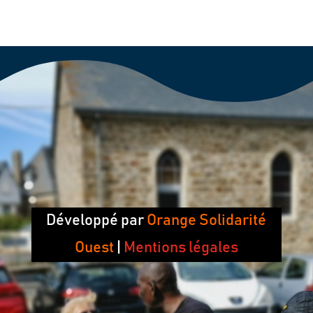
Développé par
Orange Solidarité
Ouest
|
Mentions légales