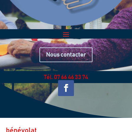
Nous contacter
Tél. 07 66 46 33 74
bénévolat