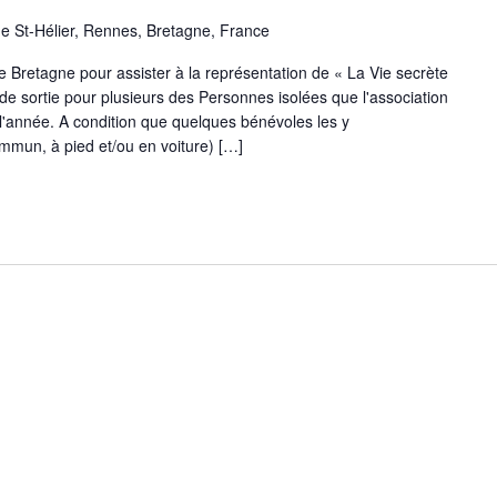
ue St-Hélier, Rennes, Bretagne, France
 Bretagne pour assister à la représentation de « La Vie secrète
de sortie pour plusieurs des Personnes isolées que l'association
'année. A condition que quelques bénévoles les y
mun, à pied et/ou en voiture) […]