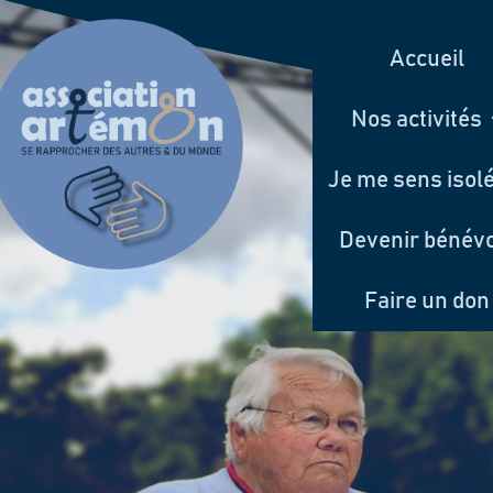
Accueil
Nos activités
Je me sens isol
Devenir bénév
Faire un don