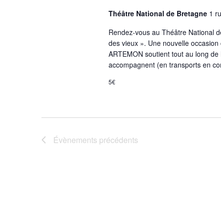
Théâtre National de Bretagne
1 r
Rendez-vous au Théâtre National de
des vieux ». Une nouvelle occasion 
ARTEMON soutient tout au long de l
accompagnent (en transports en com
5€
Évènements
précédents