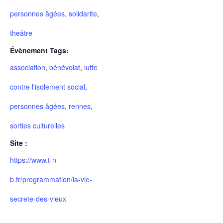
personnes âgées
,
solidarite
,
theâtre
Évènement Tags:
association
,
bénévolat
,
lutte
contre l'isolement social
,
personnes âgées
,
rennes
,
sorties culturelles
Site :
https://www.t-n-
b.fr/programmation/la-vie-
secrete-des-vieux