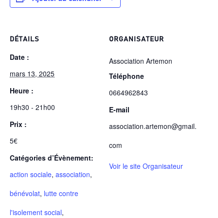
DÉTAILS
ORGANISATEUR
Date :
Association Artemon
mars 13, 2025
Téléphone
Heure :
0664962843
19h30 - 21h00
E-mail
Prix :
association.artemon@gmail.
5€
com
Catégories d’Évènement:
Voir le site Organisateur
action sociale
,
association
,
bénévolat
,
lutte contre
l'isolement social
,