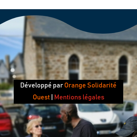
Développé par
Orange Solidarité
Ouest
|
Mentions légales