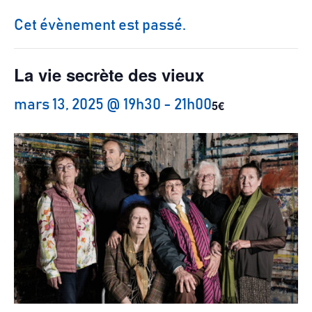
Cet évènement est passé.
;
La vie secrète des vieux
5€
mars 13, 2025 @ 19h30
-
21h00